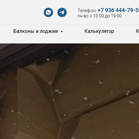
+7 936 444-79-5
Телефон:
пн-вс с 10:00 до 19:00
Балконы и лоджии
Калькулятор
К