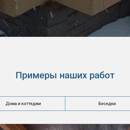
Примеры наших работ
Дома и коттеджи
Беседки