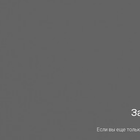
З
Если вы еще тольк