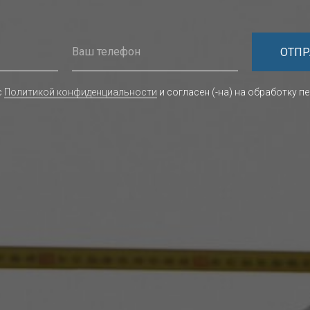
ОТПР
с
Политикой конфиденциальности
и согласен (-на) на обработку п