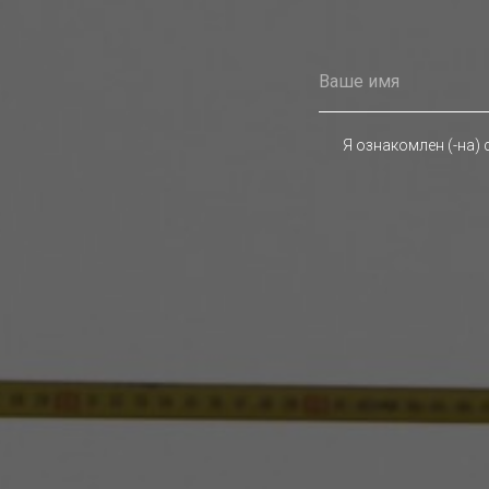
Я ознакомлен (-на) 